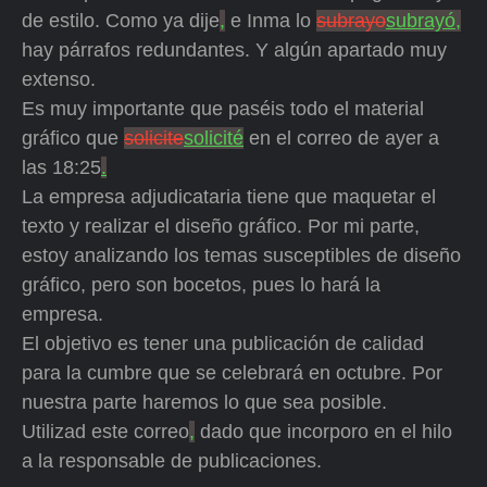
de estilo. Como ya dije
,
e Inma lo
subrayo
subrayó,
hay párrafos redundantes. Y algún apartado muy
extenso.
Es muy importante que paséis todo el material
gráfico que
solicite
solicité
en el correo de ayer a
las 18:25
.
La empresa adjudicataria tiene que maquetar el
texto y realizar el diseño gráfico. Por mi parte,
estoy analizando los temas susceptibles de diseño
gráfico, pero son bocetos, pues lo hará la
empresa.
El objetivo es tener una publicación de calidad
para la cumbre que se celebrará en octubre. Por
nuestra parte haremos lo que sea posible.
Utilizad este correo
,
dado que incorporo en el hilo
a la responsable de publicaciones.