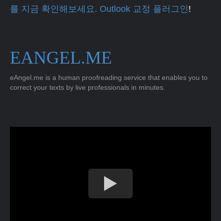
를 지금 확인해보세요. Outlook 교정 플러그인
!
EANGEL.ME
eAngel.me is a human proofreading service that enables you to
correct your texts by live professionals in minutes.