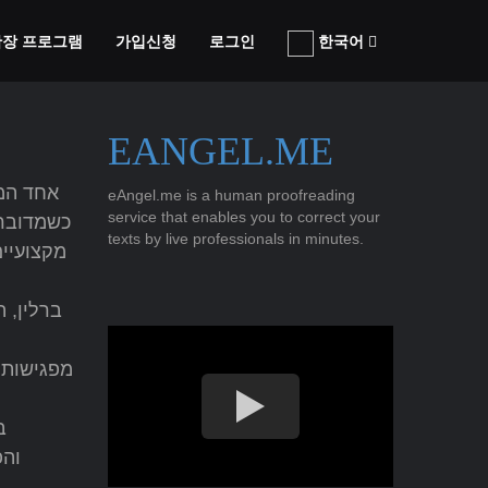
 확장 프로그램
가입신청
로그인
한국어
EANGEL.ME
אחד המפ
eAngel.me is a human proofreading
service that enables you to correct your
כשמדובר 
texts by live professionals in minutes.
מקצועיי
ברלין, 
מפגישות 
ב
והפ