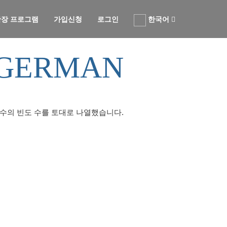
 확장 프로그램
가입신청
로그인
한국어
 GERMAN
실수의 빈도 수를 토대로 나열했습니다.